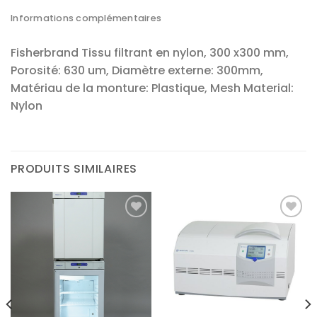
Informations complémentaires
Fisherbrand Tissu filtrant en nylon, 300 x300 mm,
Porosité: 630 um, Diamètre externe: 300mm,
Matériau de la monture: Plastique, Mesh Material:
Nylon
PRODUITS SIMILAIRES
Ajouter
Ajouter
à la liste
à la liste
d’envies
d’envies