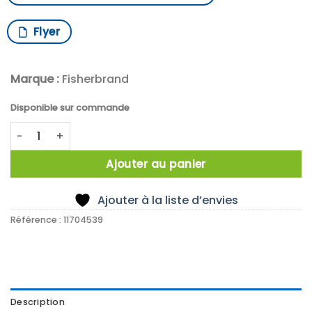
Flyer
Marque :
Fisherbrand
Disponible sur commande
quantité de X10 TOILE NYLON 300X300MM 630µM
Ajouter au panier
Ajouter à la liste d’envies
Référence :
11704539
Description