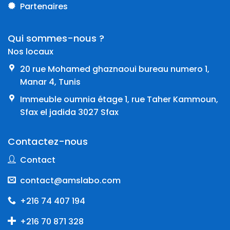
Partenaires
Qui sommes-nous ?
Nos locaux
20 rue Mohamed ghaznaoui bureau numero 1,
Manar 4, Tunis
Immeuble oumnia étage 1, rue Taher Kammoun,
Sfax el jadida 3027 Sfax
Contactez-nous
Contact
contact@amslabo.com
+216 74 407 194
+216 70 871 328