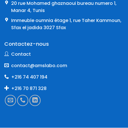
20 rue Mohamed ghaznaoui bureau numero 1,
Manar 4, Tunis
Immeuble oumnia étage 1, rue Taher Kammoun,
Sfax el jadida 3027 Sfax
Contactez-nous
Contact
contact@amslabo.com
+216 74 407 194
+216 70 871 328