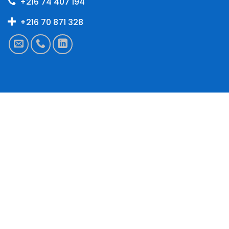
+216 74 407 194
+216 70 871 328