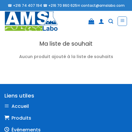
Passer
☎
+216 74 407 194 ☎
+216 70 860 625✉
contact@amslabo.com
au
contenu
Ma liste de souhait
Aucun produit ajouté à la liste de souhaits
Liens utiles
Accueil
Produits
Événements