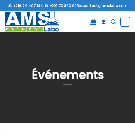
Passer
☎
+216 74 407 194 ☎
+216 70 860 625✉
contact@amslabo.com
au
contenu
Événements