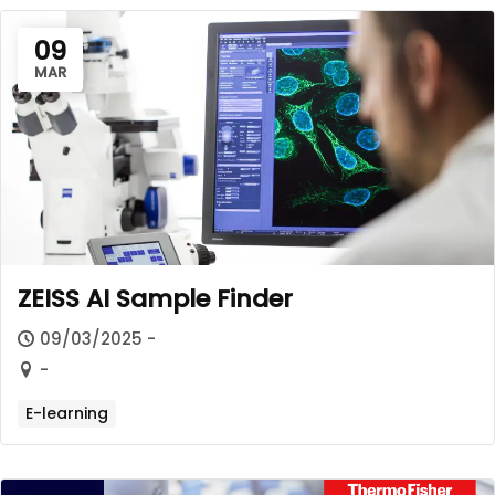
09
MAR
ZEISS AI Sample Finder​
09/03/2025 -
-
E-learning