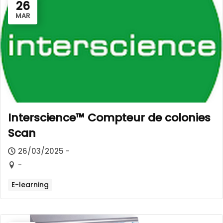
26
MAR
Interscience™ Compteur de colonies
Scan
26/03/2025 -
-
E-learning