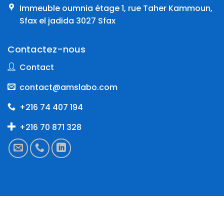
Immeuble oumnia étage 1, rue Taher Kammoun,
Sfax el jadida 3027 Sfax
Contactez-nous
Contact
contact@amslabo.com
+216 74 407 194
+216 70 871 328