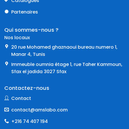
Catalogues
Partenaires
Qui sommes-nous ?
Nos locaux
20 rue Mohamed ghaznaoui bureau numero 1,
Manar 4, Tunis
Immeuble oumnia étage 1, rue Taher Kammoun,
Sfax el jadida 3027 Sfax
Contactez-nous
Contact
contact@amslabo.com
+216 74 407 194