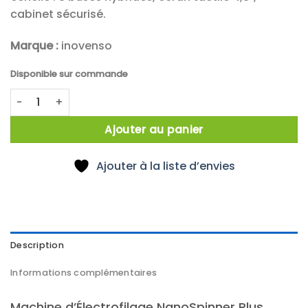
cabinet sécurisé.
Marque :
inovenso
Disponible sur commande
quantité de Machine d'Électrofilage Inovenso NanoSpinner
Ajouter au panier
Ajouter à la liste d’envies
Description
Informations complémentaires
Machine d’Électrofilage NanoSpinner Plus