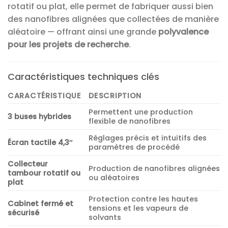
rotatif ou plat, elle permet de fabriquer aussi bien
des nanofibres alignées que collectées de manière
aléatoire — offrant ainsi une grande
polyvalence
pour les projets de recherche
.
Caractéristiques techniques clés
CARACTÉRISTIQUE
DESCRIPTION
Permettent une production
3 buses hybrides
flexible de nanofibres
Réglages précis et intuitifs des
Écran tactile 4,3″
paramètres de procédé
Collecteur
Production de nanofibres alignées
tambour rotatif ou
ou aléatoires
plat
Protection contre les hautes
Cabinet fermé et
tensions et les vapeurs de
sécurisé
solvants