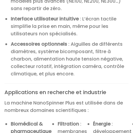
modèles plus avancés (NE100, NE200, NE300…)
sans repartir de zéro.
Interface utilisateur intuitive
: L’écran tactile
simplifie la prise en main, même pour les
utilisateurs non spécialisés.
Accessoires optionnels
: Aiguilles de différents
diamètres, système bicomposant, filtre à
charbon, alimentation haute tension négative,
collecteur rotatif, intégration caméra, contrôle
climatique, et plus encore.
Applications en recherche et industrie
La machine NanoSpinner Plus est utilisée dans de
nombreux domaines scientifiques :
Biomédical &
Filtration
:
Énergie
:
pharmaceutique
membranes
développement