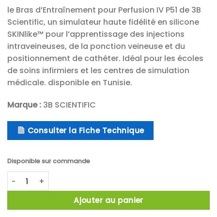
le Bras d’Entraînement pour Perfusion IV P51 de 3B
Scientific, un simulateur haute fidélité en silicone
SKINlike™ pour l’apprentissage des injections
intraveineuses, de la ponction veineuse et du
positionnement de cathéter. Idéal pour les écoles
de soins infirmiers et les centres de simulation
médicale. disponible en Tunisie.
Marque :
3B SCIENTIFIC
Consulter la Fiche Technique
Disponible sur commande
quantité de Bras d'Entraînement pour Perfusion IV P51 3B S
Ajouter au panier