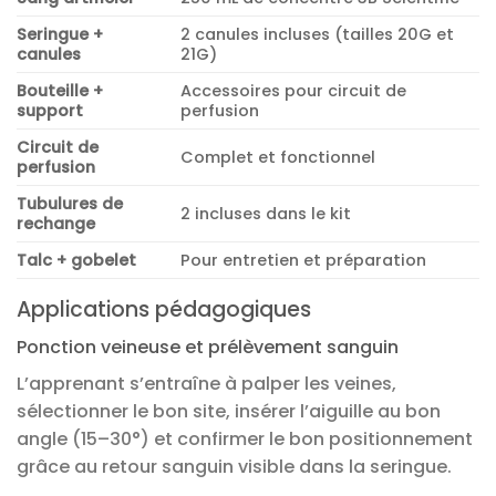
Seringue +
2 canules incluses (tailles 20G et
canules
21G)
Bouteille +
Accessoires pour circuit de
support
perfusion
Circuit de
Complet et fonctionnel
perfusion
Tubulures de
2 incluses dans le kit
rechange
Talc + gobelet
Pour entretien et préparation
Applications pédagogiques
Ponction veineuse et prélèvement sanguin
L’apprenant s’entraîne à palper les veines,
sélectionner le bon site, insérer l’aiguille au bon
angle (15–30°) et confirmer le bon positionnement
grâce au retour sanguin visible dans la seringue.