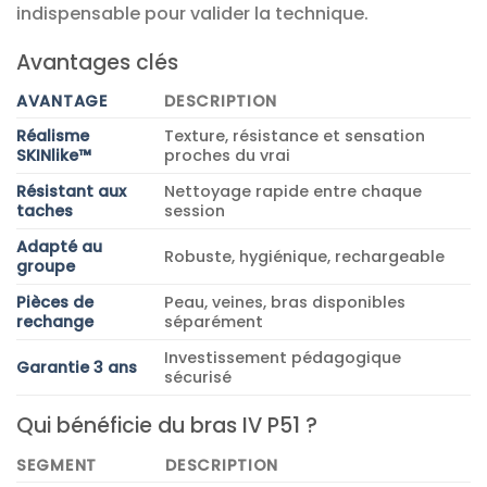
indispensable pour valider la technique.
Avantages clés
AVANTAGE
DESCRIPTION
Réalisme
Texture, résistance et sensation
SKINlike™
proches du vrai
Résistant aux
Nettoyage rapide entre chaque
taches
session
Adapté au
Robuste, hygiénique, rechargeable
groupe
Pièces de
Peau, veines, bras disponibles
rechange
séparément
Investissement pédagogique
Garantie 3 ans
sécurisé
Qui bénéficie du bras IV P51 ?
SEGMENT
DESCRIPTION