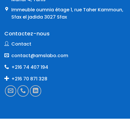
Immeuble oumnia étage 1, rue Taher Kammoun,
Sfax el jadida 3027 Sfax
Contactez-nous
Contact
contact@amslabo.com
+216 74 407 194
+216 70 871 328