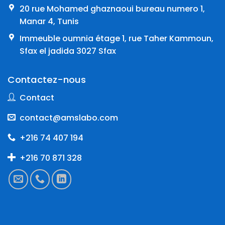
20 rue Mohamed ghaznaoui bureau numero 1,
Manar 4, Tunis
Immeuble oumnia étage 1, rue Taher Kammoun,
Sfax el jadida 3027 Sfax
Contactez-nous
Contact
contact@amslabo.com
+216 74 407 194
+216 70 871 328