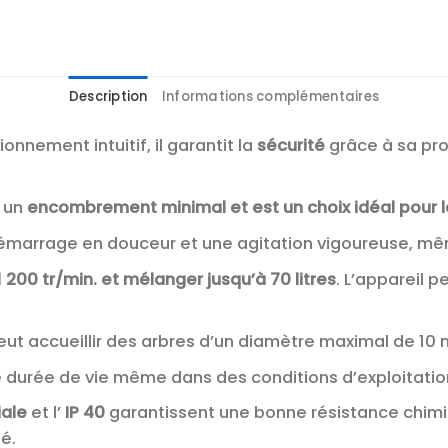
Description
Informations complémentaires
ionnement intuitif, il garantit la
sécurité
grâce à sa pr
e un
encombrement minimal et est un choix idéal pour les 
démarrage en douceur et une agitation vigoureuse, mê
1 200 tr/min. et mélanger jusqu’à 70 litres
. L’appareil pe
peut accueillir des arbres d’un diamètre maximal de 10 
 durée de vie même dans des conditions d’exploitation 
iale
et l’
IP 40
garantissent une bonne résistance chimiq
é.