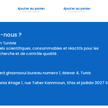
Ajouter au panier
Ajouter au panier
-nous ?
 Tunisie
els scientifiques, consommables et réactifs pour les
cherche et de contrôle qualité .
d ghaznaoui bureau numero 1, Manar 4, Tunis
ia étage 1, rue Taher Kammoun, Sfax el jadida 3027 S