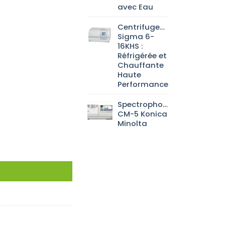
avec Eau
Centrifugeuse
Sigma 6-
16KHS :
Réfrigérée et
Chauffante
Haute
Performance
Spectrophotomètre
CM-5 Konica
Minolta