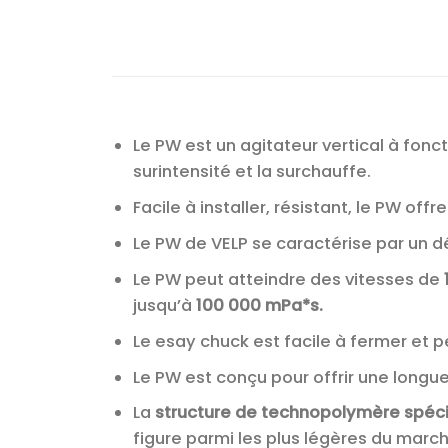
Le PW est un agitateur vertical à fonct
surintensité et la surchauffe.
Facile à installer, résistant, le PW offr
Le PW de VELP se caractérise par un 
Le PW peut atteindre des vitesses de
jusqu’à
100 000 mPa*s.
Le esay chuck est facile à fermer et 
Le PW est conçu pour offrir une longue
La
structure de technopolymère spéc
figure parmi les plus légères du march