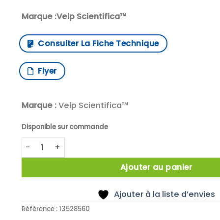
Marque :Velp Scientifica™
Consulter La Fiche Technique
Flyer
Marque :
Velp Scientifica™
Disponible sur commande
quantité de Velp Scientifica™ Agitateur vertical PW
Ajouter au panier
Ajouter à la liste d’envies
Référence :
13528560