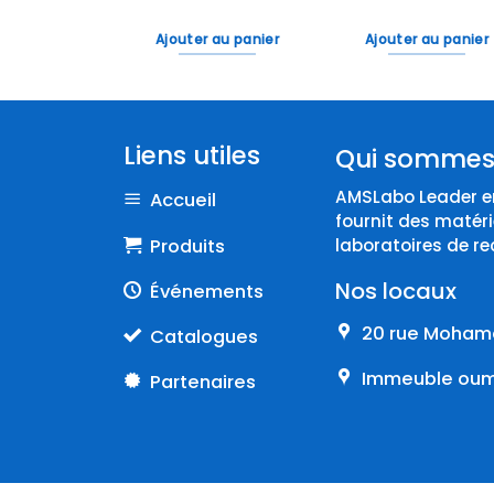
 au panier
Ajouter au panier
Ajouter au panier
Liens utiles
Qui sommes
AMSLabo Leader en
Accueil
fournit des matéri
Produits
laboratoires de re
Nos locaux
Événements
20 rue Mohame
Catalogues
Immeuble oumn
Partenaires