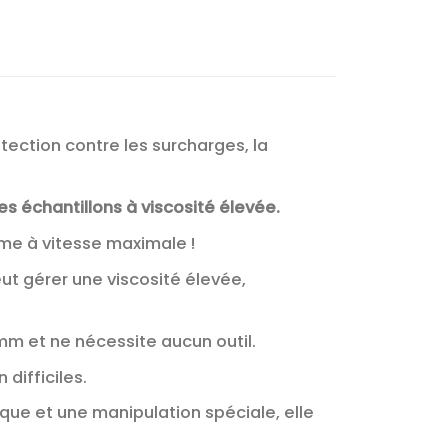
otection contre les surcharges, la
échantillons à viscosité élevée.
me à vitesse maximale !
ut gérer une viscosité élevée,
mm et ne nécessite aucun outil.
difficiles.
ue et une manipulation spéciale, elle