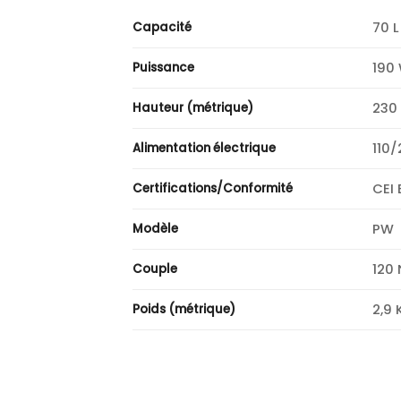
70 L
Capacité
190
Puissance
230
Hauteur (métrique)
110/
Alimentation électrique
CEI 
Certifications/Conformité
PW
Modèle
120
Couple
2,9 
Poids (métrique)