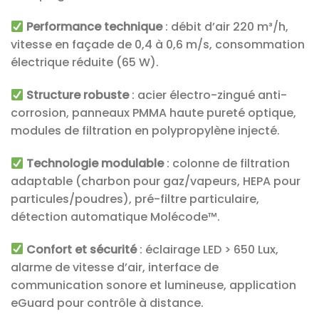
Performance technique
: débit d’air 220 m³/h,
vitesse en façade de 0,4 à 0,6 m/s, consommation
électrique réduite (65 W).
Structure robuste
: acier électro-zingué anti-
corrosion, panneaux PMMA haute pureté optique,
modules de filtration en polypropylène injecté.
Technologie modulable
: colonne de filtration
adaptable (charbon pour gaz/vapeurs, HEPA pour
particules/poudres), pré-filtre particulaire,
détection automatique Molécode™.
Confort et sécurité
: éclairage LED > 650 Lux,
alarme de vitesse d’air, interface de
communication sonore et lumineuse, application
eGuard pour contrôle à distance.