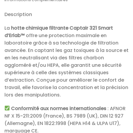
Description
La
hotte chimique filtrante Captair 321 Smart
d’Erlab™
offre une protection maximale en
laboratoire grâce à sa technologie de filtration
avancée. En captant les gaz toxiques à la source et
en les neutralisant via des filtres charbon
aggloméré et/ou HEPA, elle garantit une sécurité
supérieure à celle des systèmes classiques
d’extraction. Conçue pour améliorer le confort de
travail, elle favorise la concentration et la précision
lors des manipulations.
Conformité aux normes internationales
: AFNOR
NF X 15-211:2009 (France), BS 7989 (UK), DIN 12 927
(Allemagne), EN 1822:1998 (HEPA H14 & ULPA U17),
marquage CE.