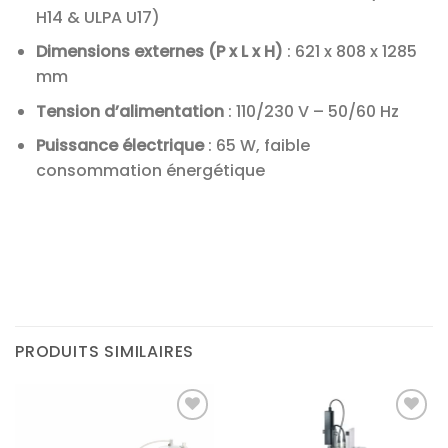
H14 & ULPA U17)
Dimensions externes (P x L x H)
: 621 x 808 x 1285
mm
Tension d’alimentation
: 110/230 V – 50/60 Hz
Puissance électrique
: 65 W, faible
consommation énergétique
PRODUITS SIMILAIRES