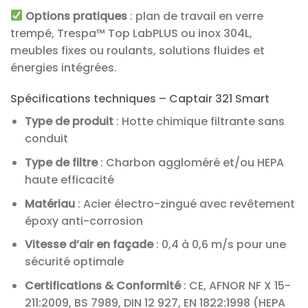
Options pratiques
: plan de travail en verre
trempé, Trespa™ Top LabPLUS ou inox 304L,
meubles fixes ou roulants, solutions fluides et
énergies intégrées.
Spécifications techniques – Captair 321 Smart
Type de produit
: Hotte chimique filtrante sans
conduit
Type de filtre
: Charbon aggloméré et/ou HEPA
haute efficacité
Matériau
: Acier électro-zingué avec revêtement
époxy anti-corrosion
Vitesse d’air en façade
: 0,4 à 0,6 m/s pour une
sécurité optimale
Certifications & Conformité
: CE, AFNOR NF X 15-
211:2009, BS 7989, DIN 12 927, EN 1822:1998 (HEPA