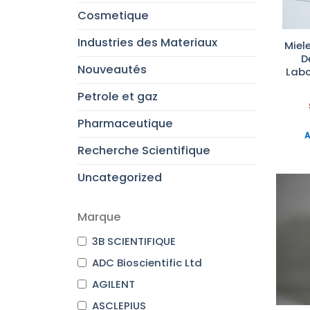
Cosmetique
Industries des Materiaux
Miel
D
Nouveautés
Labo
Petrole et gaz
Pharmaceutique
A
Recherche Scientifique
Uncategorized
Marque
3B SCIENTIFIQUE
ADC Bioscientific Ltd
AGILENT
ASCLEPIUS