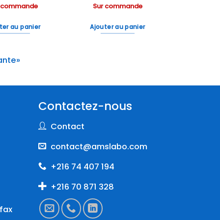
r commande
Sur commande
ter au panier
Ajouter au panier
ante»
Contactez-nous
Contact
contact@amslabo.com
+216 74 407 194
+216 70 871 328
fax