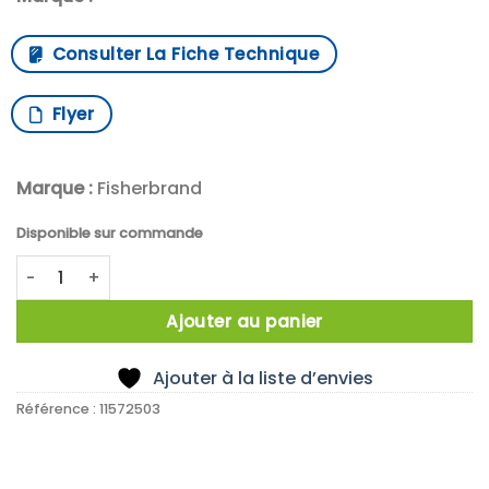
Consulter La Fiche Technique
Flyer
Marque :
Fisherbrand
Disponible sur commande
quantité de X10 SILICONE STOPPER 23MM PLUG DIA (PACK O
Ajouter au panier
Ajouter à la liste d’envies
Référence :
11572503