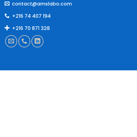
contact@amslabo.com
+216 74 407 194
+216 70 871 328