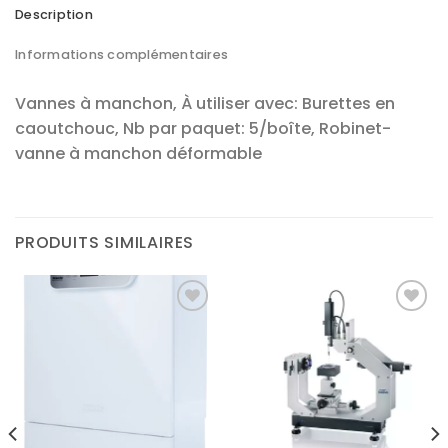
Description
Informations complémentaires
Vannes à manchon, À utiliser avec: Burettes en
caoutchouc, Nb par paquet: 5/boîte, Robinet-
vanne à manchon déformable
PRODUITS SIMILAIRES
Ajouter
Ajouter
à la liste
à la liste
d’envies
d’envies