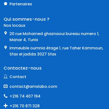
Partenaires
Qui sommes-nous ?
Nos locaux
20 rue Mohamed ghaznaoui bureau numero 1,
Manar 4, Tunis
Immeuble oumnia étage 1, rue Taher Kammoun,
Sfax el jadida 3027 Sfax
Contactez-nous
Contact
contact@amslabo.com
+216 74 407 194
+216 70 871 328