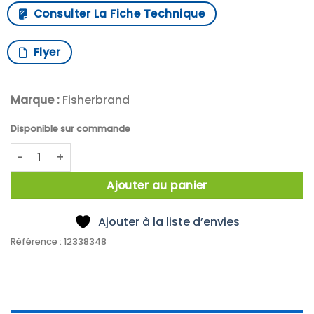
Consulter La Fiche Technique
Flyer
Marque :
Fisherbrand
Disponible sur commande
quantité de X5 BURETTE PINCHVALVES RUBBER (PACK OF 5)
Ajouter au panier
Ajouter à la liste d’envies
Référence :
12338348