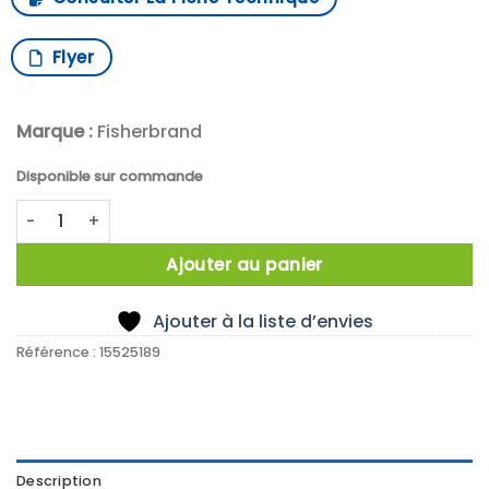
Flyer
Marque :
Fisherbrand
Disponible sur commande
quantité de Poids etalon cylindrique 10kg E2 inox
Ajouter au panier
Ajouter à la liste d’envies
Référence :
15525189
Description