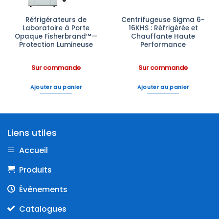
Réfrigérateurs de
Centrifugeuse Sigma 6-
Laboratoire à Porte
16KHS : Réfrigérée et
Opaque Fisherbrand™—
Chauffante Haute
Protection Lumineuse
Performance
Sur commande
Sur commande
Ajouter au panier
Ajouter au panier
Liens utiles
Accueil
Produits
Événements
Catalogues