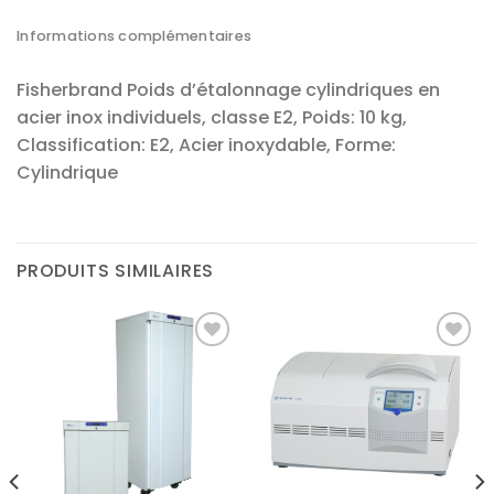
Informations complémentaires
Fisherbrand Poids d’étalonnage cylindriques en
acier inox individuels, classe E2, Poids: 10 kg,
Classification: E2, Acier inoxydable, Forme:
Cylindrique
PRODUITS SIMILAIRES
Ajouter
Ajouter
à la liste
à la liste
d’envies
d’envies