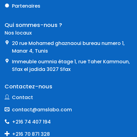
Partenaires
Qui sommes-nous ?
Nos locaux
20 rue Mohamed ghaznaoui bureau numero 1,
Manar 4, Tunis
Immeuble oumnia étage 1, rue Taher Kammoun,
Sfax el jadida 3027 Sfax
Contactez-nous
Contact
contact@amslabo.com
+216 74 407 194
+216 70 871 328