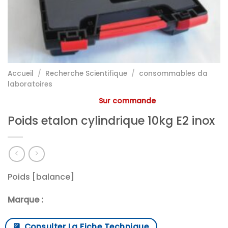
Accueil
/
Recherche Scientifique
/
consommables da
laboratoires
Sur commande
Poids etalon cylindrique 10kg E2 inox
Poids [balance]
Marque :
Consulter La Fiche Technique