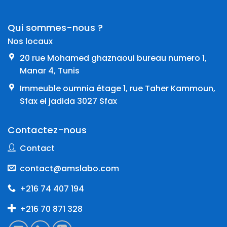
Qui sommes-nous ?
Nos locaux
20 rue Mohamed ghaznaoui bureau numero 1,
Manar 4, Tunis
Immeuble oumnia étage 1, rue Taher Kammoun,
Sfax el jadida 3027 Sfax
Contactez-nous
Contact
contact@amslabo.com
+216 74 407 194
+216 70 871 328