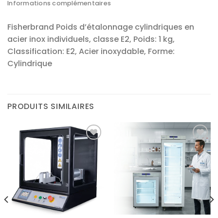
Informations complémentaires
Fisherbrand Poids d’étalonnage cylindriques en
acier inox individuels, classe E2, Poids: 1 kg,
Classification: E2, Acier inoxydable, Forme:
Cylindrique
PRODUITS SIMILAIRES
Ajouter
Ajouter
à la liste
à la liste
d’envies
d’envies