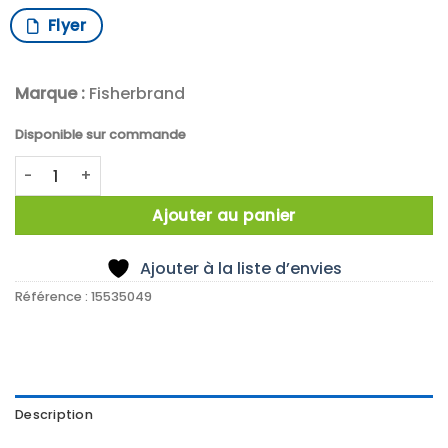
Flyer
Marque :
Fisherbrand
Disponible sur commande
quantité de Poids etalon cylindrique 1kg E2 inox
Ajouter au panier
Ajouter à la liste d’envies
Référence :
15535049
Description