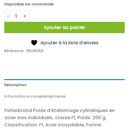
Disponible sur commande
quantité de Poids etalon cylindrique 200g F1 inox
Ajouter au panier
Ajouter à la liste d’envies
Référence :
15535059
Description
Informations complémentaires
Fisherbrand Poids d’étalonnage cylindriques en
acier inox individuels, classe F1, Poids: 200 g,
Classification: F1, Acier inoxydable, Forme: