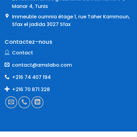
Manar 4, Tunis
Immeuble oumnia étage 1, rue Taher Kammoun,
Sfax el jadida 3027 Sfax
Contactez-nous
Contact
contact@amslabo.com
+216 74 407 194
+216 70 871 328