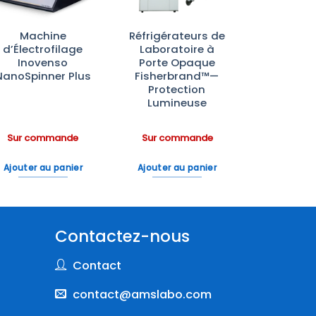
Machine
Réfrigérateurs de
d’Électrofilage
Laboratoire à
Inovenso
Porte Opaque
NanoSpinner Plus
Fisherbrand™—
Protection
Lumineuse
Sur commande
Sur commande
Ajouter au panier
Ajouter au panier
Contactez-nous
Contact
contact@amslabo.com