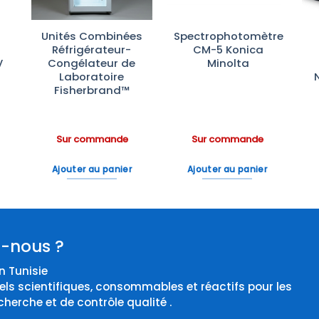
Unités Combinées
Spectrophotomètre
Réfrigérateur-
CM-5 Konica
V
Congélateur de
Minolta
Laboratoire
Fisherbrand™
Sur commande
Sur commande
Ajouter au panier
Ajouter au panier
-nous ?
 Tunisie
els scientifiques, consommables et réactifs pour les
cherche et de contrôle qualité .