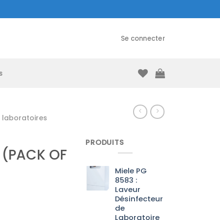
Se connecter
s
laboratoires
PRODUITS
 (PACK OF
Miele PG
8583 :
Laveur
Désinfecteur
de
Laboratoire