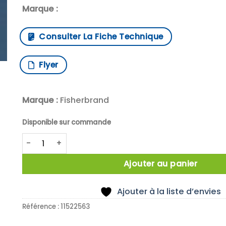
Marque :
Consulter La Fiche Technique
Flyer
Marque :
Fisherbrand
Disponible sur commande
quantité de X100 BUNGS FOAM 50MM DIA (PACK OF 1
Ajouter au panier
Ajouter à la liste d’envies
Référence :
11522563