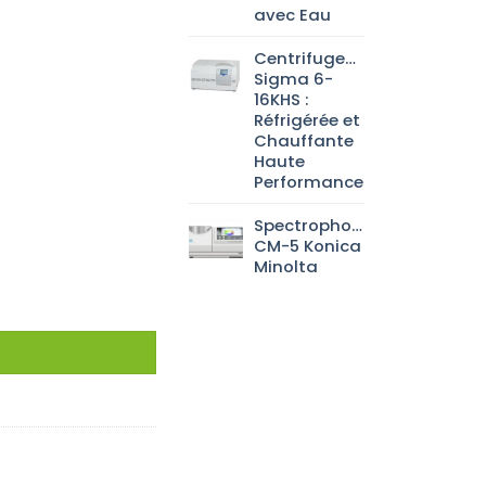
avec Eau
Centrifugeuse
Sigma 6-
16KHS :
Réfrigérée et
Chauffante
Haute
Performance
Spectrophotomètre
CM-5 Konica
Minolta
00)