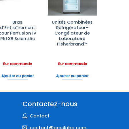
Bras
Unités Combinées
d’Entraînement
Réfrigérateur-
pour Perfusion IV
Congélateur de
P51 3B Scientific
Laboratoire
Fisherbrand™
Sur commande
Sur commande
Ajouter au panier
Ajouter au panier
Contactez-nous
Contact
contact@amslabo.com