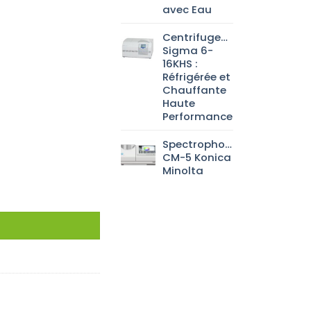
avec Eau
Centrifugeuse
Sigma 6-
16KHS :
Réfrigérée et
Chauffante
Haute
Performance
Spectrophotomètre
CM-5 Konica
Minolta
Fisherbrand