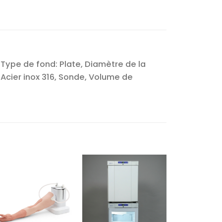
Type de fond: Plate, Diamètre de la
 Acier inox 316, Sonde, Volume de
Ajouter
Ajouter
à la liste
à la liste
d’envies
d’envies