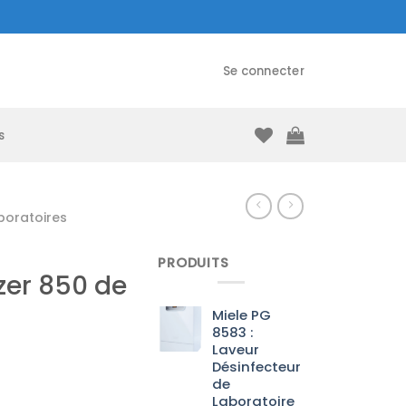
Se connecter
s
boratoires
PRODUITS
er 850 de
Miele PG
8583 :
Laveur
Désinfecteur
de
Laboratoire