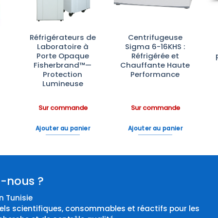
Réfrigérateurs de
Centrifugeuse
Laboratoire à
Sigma 6-16KHS :
Porte Opaque
Réfrigérée et
Fisherbrand™—
Chauffante Haute
Protection
Performance
Lumineuse
Sur commande
Sur commande
Ajouter au panier
Ajouter au panier
-nous ?
 Tunisie
els scientifiques, consommables et réactifs pour les