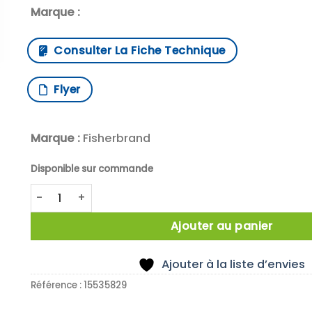
Marque :
Consulter La Fiche Technique
Flyer
Marque :
Fisherbrand
Disponible sur commande
quantité de Compatible avec Homogenizer 850 de 
Ajouter au panier
Ajouter à la liste d’envies
Référence :
15535829