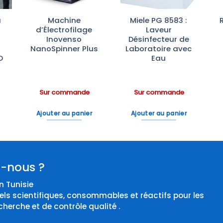
à
Machine
Miele PG 8583 :
d’Électrofilage
Laveur
Inovenso
Désinfecteur de
NanoSpinner Plus
Laboratoire avec
D
Eau
Sur commande
Sur commande
Ajouter au panier
Ajouter au panier
-nous ?
 Tunisie
els scientifiques, consommables et réactifs pour les
cherche et de contrôle qualité .