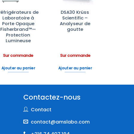
Réfrigérateurs de
DSA30 Krüss
Laboratoire à
Scientific –
Porte Opaque
Analyseur de
Fisherbrand™—
goutte
Protection
Lumineuse
Sur commande
Sur commande
Ajouter au panier
Ajouter au panier
Contactez-nous
Contact
contact@amslabo.com