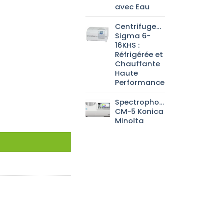
avec Eau
Centrifugeuse
Sigma 6-
16KHS :
Réfrigérée et
Chauffante
Haute
Performance
Spectrophotomètre
CM-5 Konica
Minolta