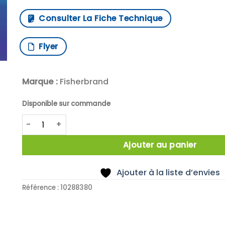
Consulter La Fiche Technique
Flyer
Marque :
Fisherbrand
Disponible sur commande
quantité de BECHER PTFE 25ML PAROI 2MM
Ajouter au panier
Ajouter à la liste d’envies
Référence :
10288380