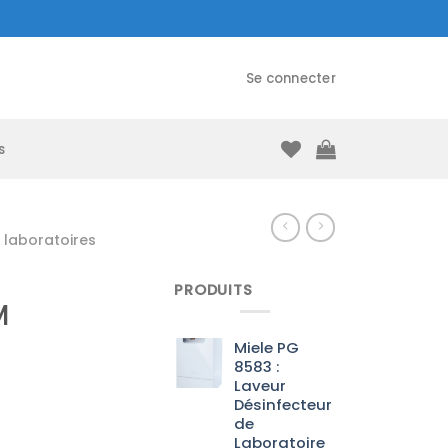
Se connecter
s
laboratoires
PRODUITS
M
Miele PG
8583 :
Laveur
Désinfecteur
de
Laboratoire