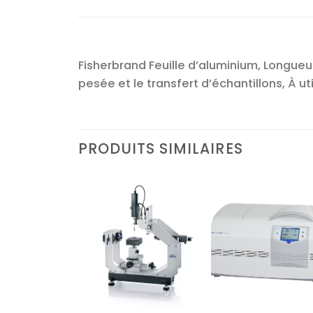
Fisherbrand Feuille d’aluminium, Longueur: 
pesée et le transfert d’échantillons, À 
PRODUITS SIMILAIRES
Ajouter
Ajouter
Ajoute
à la liste
à la liste
à la lis
d’envies
d’envies
d’envi