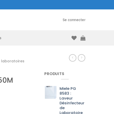
Se connecter
s
laboratoires
PRODUITS
150M
Miele PG
8583 :
Laveur
Désinfecteur
de
Laboratoire