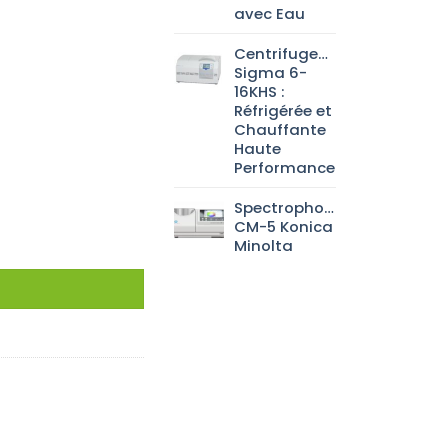
avec Eau
Centrifugeuse
Sigma 6-
16KHS :
Réfrigérée et
Chauffante
Haute
Performance
Spectrophotomètre
CM-5 Konica
Minolta