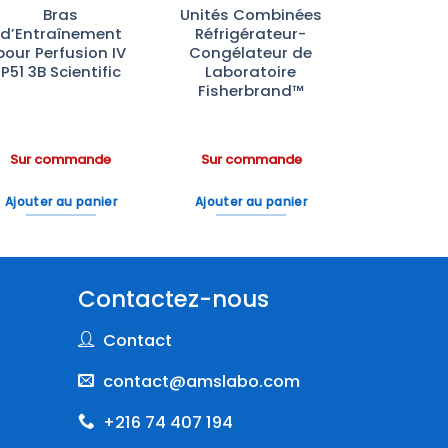
Bras
Unités Combinées
d’Entraînement
Réfrigérateur-
pour Perfusion IV
Congélateur de
P51 3B Scientific
Laboratoire
Fisherbrand™
Sur commande
Sur commande
Ajouter au panier
Ajouter au panier
Contactez-nous
Contact
contact@amslabo.com
+216 74 407 194