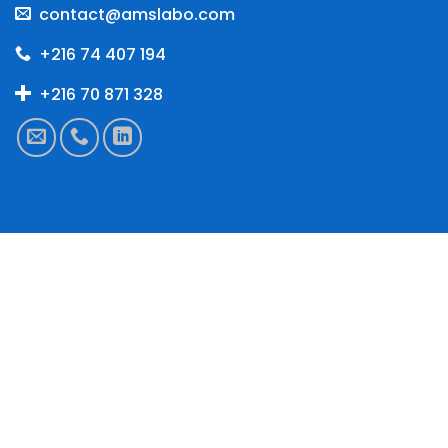
contact@amslabo.com
+216 74 407 194
+216 70 871 328