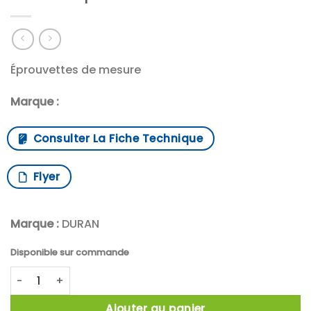
Éprouvettes de mesure
Marque :
Consulter La Fiche Technique
Flyer
Marque :
DURAN
Disponible sur commande
quantité de Duran™ Éprouvettes de mesure
Ajouter au panier