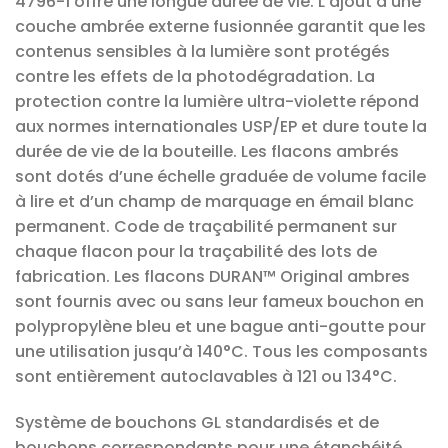
4796-1 offre une longue durée de vie. L’ajout d’une
couche ambrée externe fusionnée garantit que les
contenus sensibles à la lumière sont protégés
contre les effets de la photodégradation. La
protection contre la lumière ultra-violette répond
aux normes internationales USP/EP et dure toute la
durée de vie de la bouteille. Les flacons ambrés
sont dotés d’une échelle graduée de volume facile
à lire et d’un champ de marquage en émail blanc
permanent. Code de traçabilité permanent sur
chaque flacon pour la traçabilité des lots de
fabrication. Les flacons DURAN™ Original ambres
sont fournis avec ou sans leur fameux bouchon en
polypropylène bleu et une bague anti-goutte pour
une utilisation jusqu’à 140°C. Tous les composants
sont entièrement autoclavables à 121 ou 134°C.
Système de bouchons GL standardisés et de
bouchons correspondants pour une étanchéité