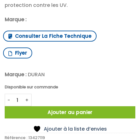
protection contre les UV.
Marque :
Consulter La Fiche Technique
Flyer
Marque :
DURAN
Disponible sur commande
quantité de DURAN™ Flacon de laboratoire Original, Brun,
Ajouter au panier
Ajouter à la liste d’envies
Référence :
13427119