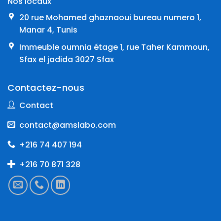
Nos locaux
20 rue Mohamed ghaznaoui bureau numero 1,
Manar 4, Tunis
Immeuble oumnia étage 1, rue Taher Kammoun,
Sfax el jadida 3027 Sfax
Contactez-nous
Contact
contact@amslabo.com
+216 74 407 194
+216 70 871 328