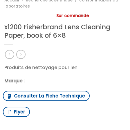
Accueil
/
Recherche Scientifique
/
consommables da
laboratoires
Sur commande
x1200 Fisherbrand Lens Cleaning
Paper, book of 6×8
Produits de nettoyage pour len
Marque :
Consulter La Fiche Technique
Flyer