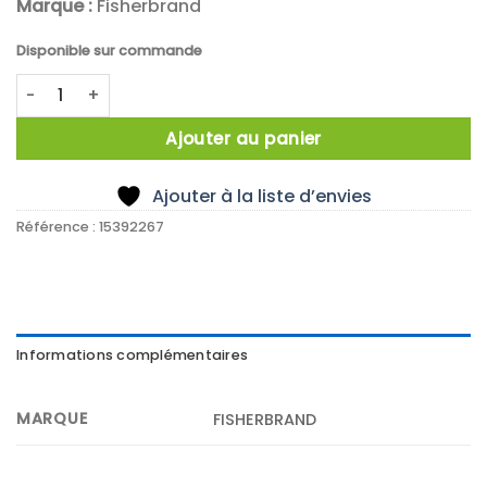
Marque :
Fisherbrand
Disponible sur commande
quantité de x1200 Fisherbrand Lens Cleaning Paper, book 
Ajouter au panier
Ajouter à la liste d’envies
Référence :
15392267
Informations complémentaires
MARQUE
FISHERBRAND