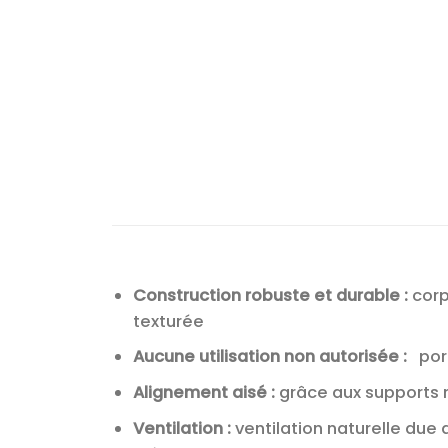
Construction robuste et durable :
corp
texturée
Aucune utilisation non autorisée :
port
Alignement aisé :
grâce aux supports r
Ventilation :
ventilation naturelle due 