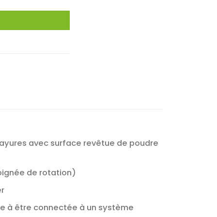
 rayures avec surface revêtue de poudre
poignée de rotation)
er
rête à être connectée à un système