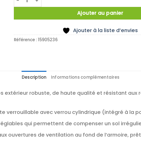
Ajouter au panier
Ajouter à la liste d’envies
Référence :
15905236
Description
Informations complémentaires
s extérieur robuste, de haute qualité et résistant aux
e verrouillable avec verrou cylindrique (intégré à la 
églables qui permettent de compenser un sol irréguli
aux ouvertures de ventilation au fond de l’armoire, p