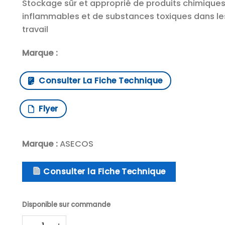
Stockage sûr et approprié de produits chimique
inflammables et de substances toxiques dans l
travail
Marque :
Consulter La Fiche Technique
Flyer
Marque :
ASECOS
Consulter la Fiche Technique
Disponible sur commande
quantité de asecos™ Armoire pour produits chimiq