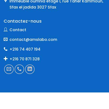
Immeuble oumnia étage 1, rue Taher Kammoun,
Sfax el jadida 3027 Sfax
Contactez-nous
Contact
contact@amslabo.com
+216 74 407 194
+216 70 871 328