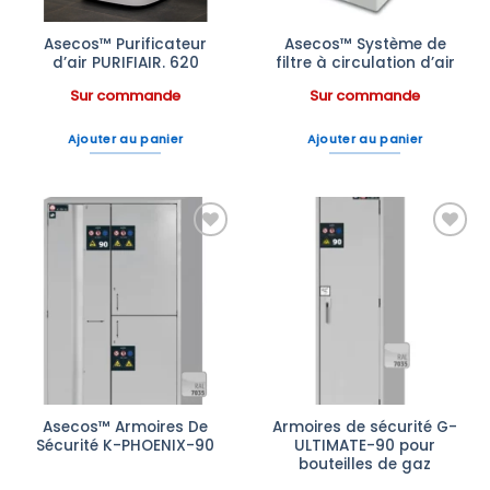
Asecos™ Purificateur
Asecos™ Système de
d’air PURIFIAIR. 620
filtre à circulation d’air
Sur commande
Sur commande
Ajouter au panier
Ajouter au panier
Ajouter
Ajouter
à la liste
à la liste
d’envies
d’envies
Asecos™ Armoires De
Armoires de sécurité G-
Sécurité K-PHOENIX-90
ULTIMATE-90 pour
bouteilles de gaz