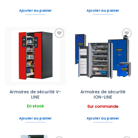
Ajouter au panier
Ajouter au panier
Ajouter
Ajouter
à la liste
à la liste
d’envies
d’envies
Armoires de sécurité V-
Armoires de sécurité
LINE
ION-LINE
En stock
Sur commande
Ajouter au panier
Ajouter au panier