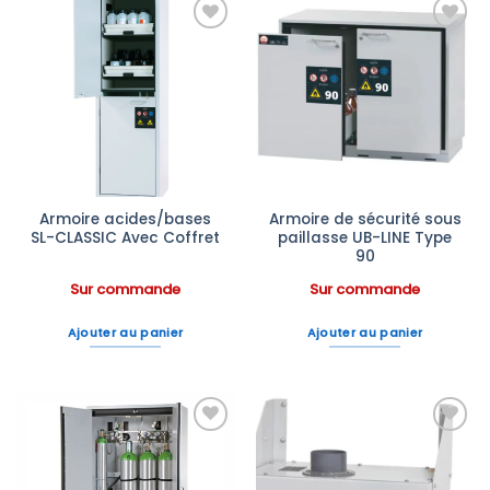
Ajouter
Ajouter
à la liste
à la liste
d’envies
d’envies
Armoire acides/bases
Armoire de sécurité sous
SL-CLASSIC Avec Coffret
paillasse UB-LINE Type
90
Sur commande
Sur commande
Ajouter au panier
Ajouter au panier
Ajouter
Ajouter