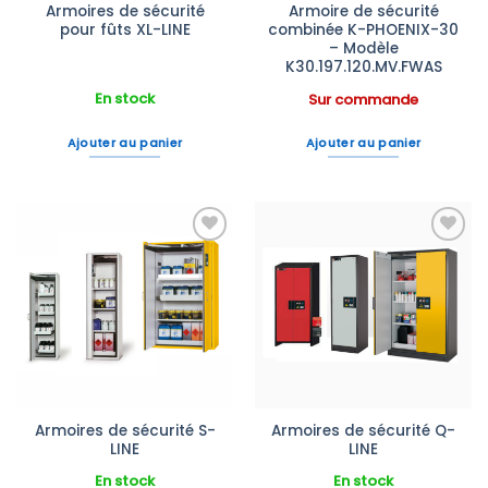
Armoires de sécurité
Armoire de sécurité
pour fûts XL-LINE
combinée K-PHOENIX-30
– Modèle
K30.197.120.MV.FWAS
En stock
Sur commande
Ajouter au panier
Ajouter au panier
Ajouter
Ajouter
à la liste
à la liste
d’envies
d’envies
Armoires de sécurité S-
Armoires de sécurité Q-
LINE
LINE
En stock
En stock