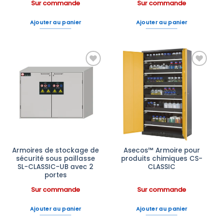
Sur commande
Sur commande
Ajouter au panier
Ajouter au panier
Ajouter
Ajouter
à la liste
à la liste
d’envies
d’envies
Armoires de stockage de
Asecos™ Armoire pour
sécurité sous paillasse
produits chimiques CS-
SL-CLASSIC-UB avec 2
CLASSIC
portes
Sur commande
Sur commande
Ajouter au panier
Ajouter au panier