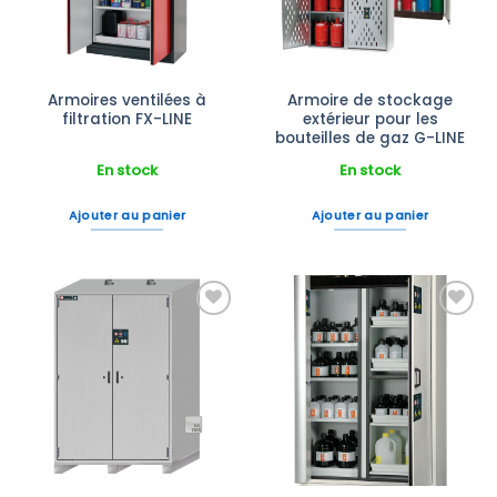
Armoires ventilées à
Armoire de stockage
filtration FX-LINE
extérieur pour les
bouteilles de gaz G-LINE
En stock
En stock
Ajouter au panier
Ajouter au panier
Ajouter
Ajouter
à la liste
à la liste
d’envies
d’envies