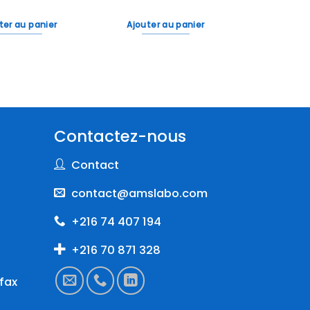
ter au panier
Ajouter au panier
Contactez-nous
Contact
contact@amslabo.com
+216 74 407 194
+216 70 871 328
fax