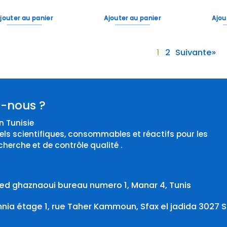
jouter au panier
Ajouter au panier
Ajou
1
2
Suivante»
-nous ?
 Tunisie
els scientifiques, consommables et réactifs pour les
cherche et de contrôle qualité .
d ghaznaoui bureau numero 1, Manar 4, Tunis
ia étage 1, rue Taher Kammoun, Sfax el jadida 3027 S