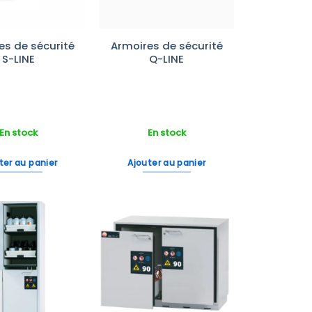
es de sécurité
Armoires de sécurité
S-LINE
Q-LINE
En stock
En stock
ter au panier
Ajouter au panier
Ajouter
Ajouter
à la liste
à la liste
d’envies
d’envies