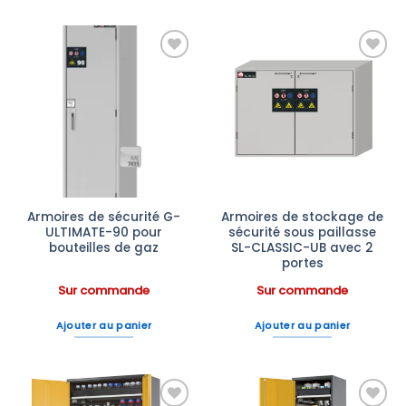
Ajouter
Ajouter
à la liste
à la liste
d’envies
d’envies
Armoires de sécurité G-
Armoires de stockage de
ULTIMATE-90 pour
sécurité sous paillasse
bouteilles de gaz
SL-CLASSIC-UB avec 2
portes
Sur commande
Sur commande
Ajouter au panier
Ajouter au panier