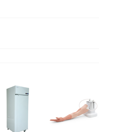
Ajouter
Ajouter
à la liste
à la liste
d’envies
d’envies