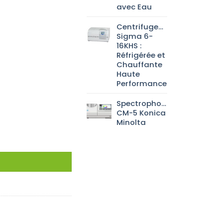
avec Eau
Centrifugeuse
Sigma 6-
16KHS :
Réfrigérée et
Chauffante
Haute
Performance
Spectrophotomètre
CM-5 Konica
Minolta
nium stabi