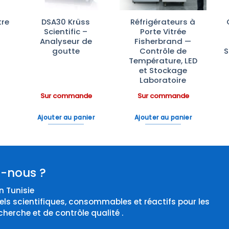
re
DSA30 Krüss
Réfrigérateurs à
Scientific –
Porte Vitrée
Analyseur de
Fisherbrand —
goutte
Contrôle de
S
Température, LED
et Stockage
Laboratoire
Sur commande
Sur commande
Ajouter au panier
Ajouter au panier
-nous ?
 Tunisie
els scientifiques, consommables et réactifs pour les
cherche et de contrôle qualité .