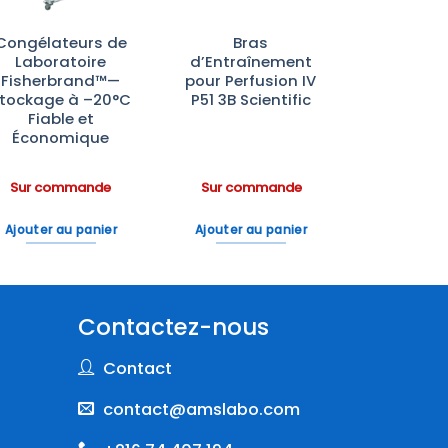
Congélateurs de
Bras
Laboratoire
d’Entraînement
Fisherbrand™—
pour Perfusion IV
tockage à –20°C
P51 3B Scientific
Fiable et
Économique
Sur commande
Sur commande
Ajouter au panier
Ajouter au panier
Contactez-nous
Contact
contact@amslabo.com