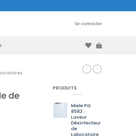
Se connecter
s
boratoires
PRODUITS
de de
Miele PG
8583 :
Laveur
Désinfecteur
de
Laboratoire