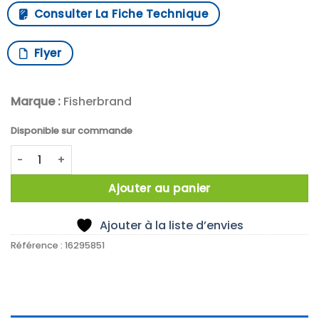
Consulter La Fiche Technique
Flyer
Marque :
Fisherbrand
Disponible sur commande
quantité de X10 Fisherbrand PTFE Stirrer Blade, Plain End 7
Ajouter au panier
Ajouter à la liste d’envies
Référence :
16295851