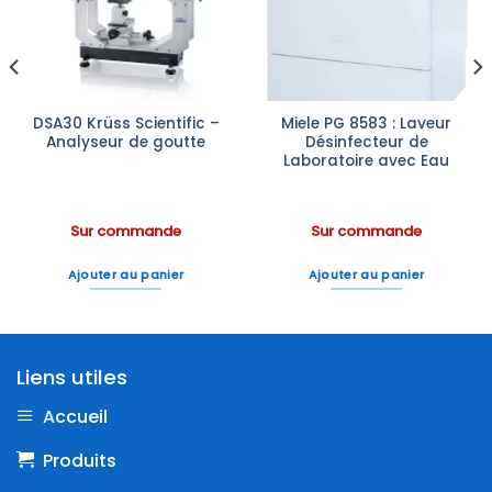
à la liste
à la liste
d’envies
d’envies
DSA30 Krüss Scientific –
Miele PG 8583 : Laveur
Analyseur de goutte
Désinfecteur de
Laboratoire avec Eau
Sur commande
Sur commande
Ajouter au panier
Ajouter au panier
Liens utiles
Accueil
Produits