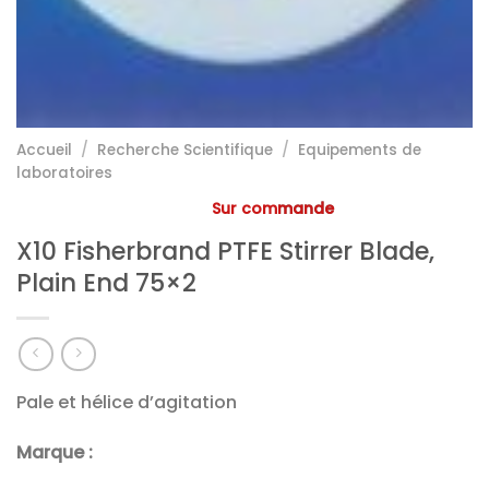
Accueil
/
Recherche Scientifique
/
Equipements de
laboratoires
Sur commande
X10 Fisherbrand PTFE Stirrer Blade,
Plain End 75×2
Pale et hélice d’agitation
Marque :