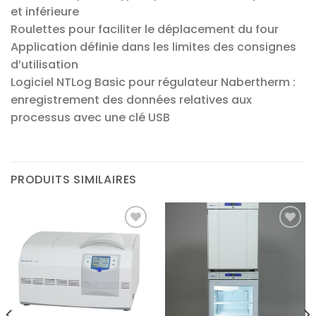
et inférieure
Roulettes pour faciliter le déplacement du four
Application définie dans les limites des consignes
d’utilisation
Logiciel NTLog Basic pour régulateur Nabertherm :
enregistrement des données relatives aux
processus avec une clé USB
PRODUITS SIMILAIRES
Ajouter
Ajouter
à la liste
à la liste
d’envies
d’envies