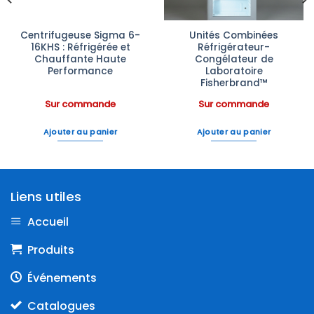
Centrifugeuse Sigma 6-
Unités Combinées
16KHS : Réfrigérée et
Réfrigérateur-
Chauffante Haute
Congélateur de
Performance
Laboratoire
Fisherbrand™
Sur commande
Sur commande
Ajouter au panier
Ajouter au panier
Liens utiles
Accueil
Produits
Événements
Catalogues