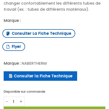
changer confortablement les différents tubes de
travail (ex. : tubes de différents matériaux).
Marque :
Consulter La Fiche Technique
Flyer
Marque :
NABERTHERM
Consulter la Fiche Technique
Disponible sur commande
quantité de Four tubulaire vertical de type fendu série RS