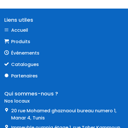
Liens utiles
Accueil
Produits
Événements
Catalogues
Partenaires
Qui sommes-nous ?
Nos locaux
20 rue Mohamed ghaznaoui bureau numero 1,
Manar 4, Tunis
Immeuble oumnia étage 1, rue Taher Kammoun,