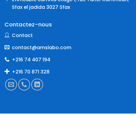
Sfax el jadida 3027 Sfax
Contactez-nous
Contact
contact@amslabo.com
+216 74 407 194
+216 70 871 328