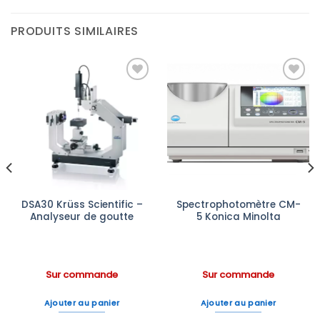
PRODUITS SIMILAIRES
Ajouter
Ajouter
à la liste
à la liste
d’envies
d’envies
DSA30 Krüss Scientific –
Spectrophotomètre CM-
Analyseur de goutte
5 Konica Minolta
Sur commande
Sur commande
Ajouter au panier
Ajouter au panier