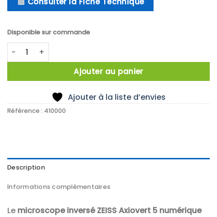
Consulter la Fiche Technique
Disponible sur commande
quantité de ZEISS Axiovert 5 Digital – Microscope d’imageri
Ajouter au panier
Ajouter à la liste d’envies
Référence :
410000
Description
Informations complémentaires
Le
microscope inversé ZEISS Axiovert 5 numérique