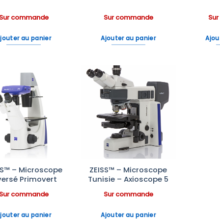
Sur commande
Sur commande
Su
jouter au panier
Ajouter au panier
Ajou
Ajouter
Ajouter
à la liste
à la liste
d’envies
d’envies
SS™ – Microscope
ZEISS™ – Microscope
versé Primovert
Tunisie – Axioscope 5
Sur commande
Sur commande
jouter au panier
Ajouter au panier