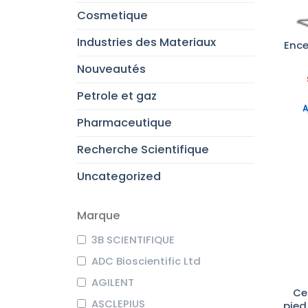
Cosmetique
Industries des Materiaux
Ence
Nouveautés
Petrole et gaz
A
Pharmaceutique
Recherche Scientifique
Uncategorized
Marque
3B SCIENTIFIQUE
ADC Bioscientific Ltd
AGILENT
Ce
ASCLEPIUS
pied