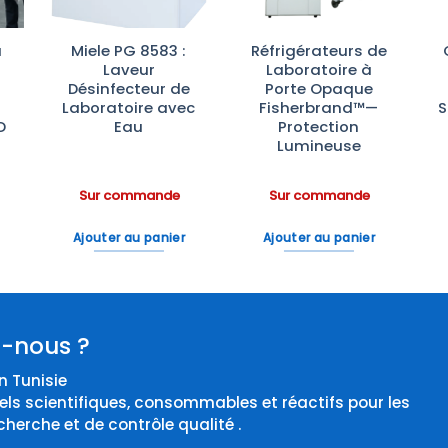
à
Miele PG 8583 :
Réfrigérateurs de
Laveur
Laboratoire à
Désinfecteur de
Porte Opaque
Laboratoire avec
Fisherbrand™—
S
D
Eau
Protection
Lumineuse
Sur commande
Sur commande
Ajouter au panier
Ajouter au panier
-nous ?
 Tunisie
els scientifiques, consommables et réactifs pour les
cherche et de contrôle qualité .