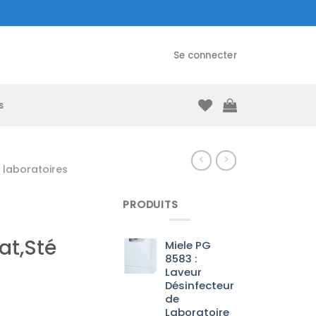
Se connecter
s
laboratoires
PRODUITS
at,Sté
Miele PG
8583 :
Laveur
Désinfecteur
de
Laboratoire