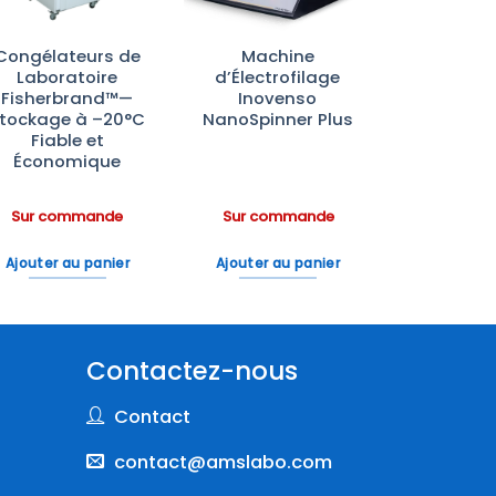
Congélateurs de
Machine
Laboratoire
d’Électrofilage
Fisherbrand™—
Inovenso
tockage à –20°C
NanoSpinner Plus
Fiable et
Économique
Sur commande
Sur commande
Ajouter au panier
Ajouter au panier
Contactez-nous
Contact
contact@amslabo.com