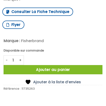
Consulter La Fiche Technique
Flyer
Marque :
Fisherbrand
Disponible sur commande
quantité de X24 Erlenmeyer Fisherbrand,125ml,non-ventilé
Ajouter au panier
Ajouter à la liste d’envies
Référence :
11735263