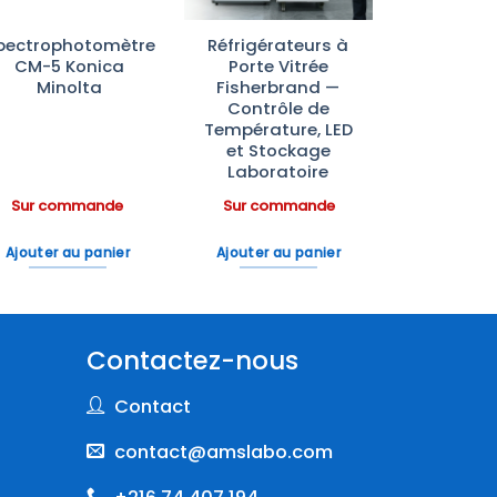
pectrophotomètre
Réfrigérateurs à
CM-5 Konica
Porte Vitrée
Minolta
Fisherbrand —
Contrôle de
Température, LED
et Stockage
Laboratoire
Sur commande
Sur commande
Ajouter au panier
Ajouter au panier
Contactez-nous
Contact
contact@amslabo.com