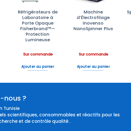
Réfrigérateurs de
Machine
S
Laboratoire à
d’Électrofilage
Porte Opaque
Inovenso
Fisherbrand™—
NanoSpinner Plus
Protection
Lumineuse
Sur commande
Sur commande
Ajouter au panier
Ajouter au panier
-nous ?
 Tunisie
els scientifiques, consommables et réactifs pour les
cherche et de contrôle qualité .