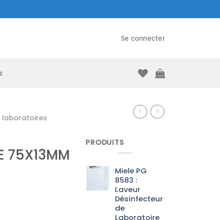
Se connecter
s
laboratoires
PRODUITS
E 75X13MM
Miele PG
8583 :
Laveur
Désinfecteur
de
Laboratoire