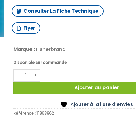
Consulter La Fiche Technique
Flyer
Marque :
Fisherbrand
Disponible sur commande
quantité de X5 MONOMOLD+ANNEAU PTFE 75X13MM
Ajouter au panier
Ajouter à la liste d’envies
Référence :
11868962