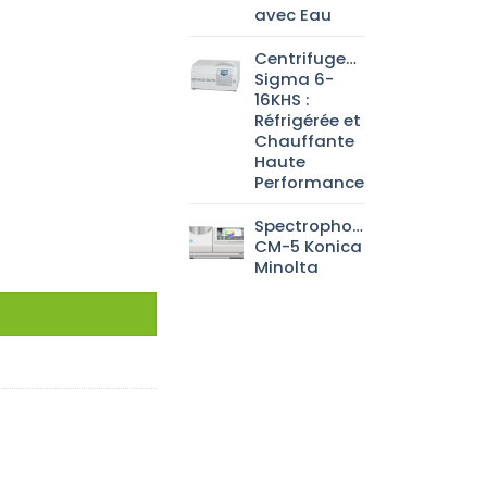
avec Eau
Centrifugeuse
Sigma 6-
16KHS :
Réfrigérée et
Chauffante
Haute
Performance
Spectrophotomètre
CM-5 Konica
Minolta