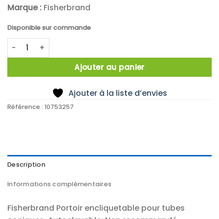
Marque :
Fisherbrand
Disponible sur commande
quantité de RACK TUBES CONIQUES 15 ET 50ML
Ajouter au panier
Ajouter à la liste d’envies
Référence :
10753257
Description
Informations complémentaires
Fisherbrand Portoir encliquetable pour tubes