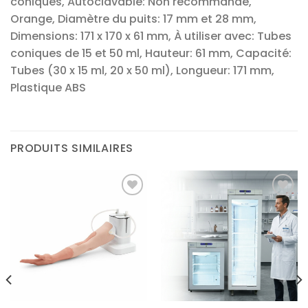
coniques, Autoclavable: Non recommandé,
Orange, Diamètre du puits: 17 mm et 28 mm,
Dimensions: 171 x 170 x 61 mm, À utiliser avec: Tubes
coniques de 15 et 50 ml, Hauteur: 61 mm, Capacité:
Tubes (30 x 15 ml, 20 x 50 ml), Longueur: 171 mm,
Plastique ABS
PRODUITS SIMILAIRES
Ajouter
Ajouter
à la liste
à la liste
d’envies
d’envies