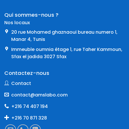
Qui sommes-nous ?
Nos locaux
20 rue Mohamed ghaznaoui bureau numero 1,
Manar 4, Tunis
Immeuble oumnia étage 1, rue Taher Kammoun,
Sfax el jadida 3027 Sfax
Contactez-nous
Contact
contact@amslabo.com
+216 74 407 194
+216 70 871 328