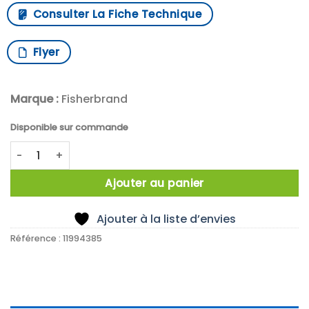
Consulter La Fiche Technique
Flyer
Marque :
Fisherbrand
Disponible sur commande
quantité de X250 SACHET STERILE 7X12 1650ML IN
Ajouter au panier
Ajouter à la liste d’envies
Référence :
11994385