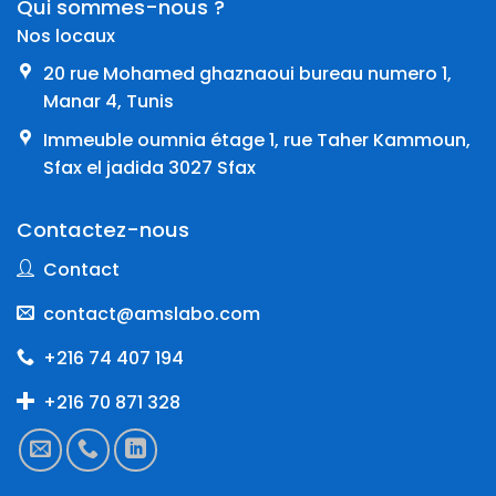
Qui sommes-nous ?
Nos locaux
20 rue Mohamed ghaznaoui bureau numero 1,
Manar 4, Tunis
Immeuble oumnia étage 1, rue Taher Kammoun,
Sfax el jadida 3027 Sfax
Contactez-nous
Contact
contact@amslabo.com
+216 74 407 194
+216 70 871 328