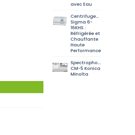
avec Eau
Centrifugeuse
Sigma 6-
16KHS :
Réfrigérée et
Chauffante
Haute
Performance
Spectrophotomètre
CM-5 Konica
Minolta