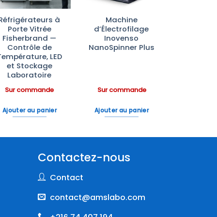
Réfrigérateurs à
Machine
Porte Vitrée
d’Électrofilage
Fisherbrand —
Inovenso
Contrôle de
NanoSpinner Plus
Température, LED
et Stockage
Laboratoire
Sur commande
Sur commande
Ajouter au panier
Ajouter au panier
Contactez-nous
Contact
contact@amslabo.com