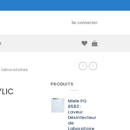
Se connecter
s
laboratoires
PRODUITS
YLIC
Miele PG
8583 :
Laveur
Désinfecteur
de
Laboratoire