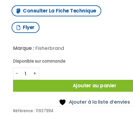
Consulter La Fiche Technique
Flyer
Marque :
Fisherbrand
Disponible sur commande
quantité de DISTRIBUTEUR PARAFILM ACRYLIC
Ajouter au panier
Ajouter à la liste d’envies
Référence :
11937994