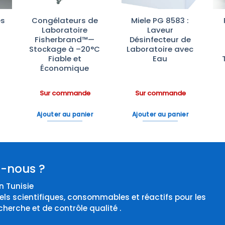
es
Congélateurs de
Miele PG 8583 :
Laboratoire
Laveur
e
Fisherbrand™—
Désinfecteur de
Stockage à –20°C
Laboratoire avec
Fiable et
Eau
Économique
Sur commande
Sur commande
Ajouter au panier
Ajouter au panier
-nous ?
 Tunisie
els scientifiques, consommables et réactifs pour les
cherche et de contrôle qualité .