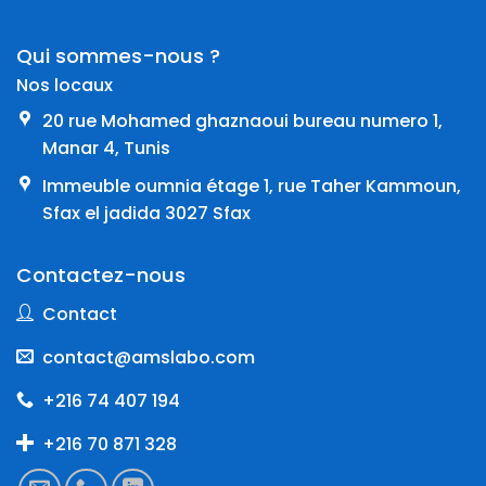
Qui sommes-nous ?
Nos locaux
20 rue Mohamed ghaznaoui bureau numero 1,
Manar 4, Tunis
Immeuble oumnia étage 1, rue Taher Kammoun,
Sfax el jadida 3027 Sfax
Contactez-nous
Contact
contact@amslabo.com
+216 74 407 194
+216 70 871 328