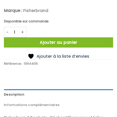
Marque :
Fisherbrand
Disponible sur commande
quantité de X250 SACHET STERILE 1,8L FW INS PE
Ajouter au panier
Ajouter à la liste d’envies
Référence :
11914405
Description
Informations complémentaires