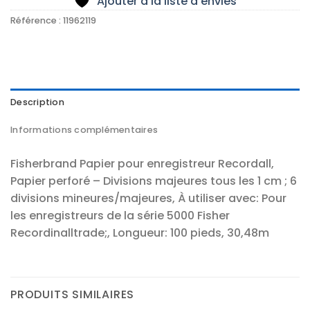
Ajouter à la liste d’envies
Référence :
11962119
Description
Informations complémentaires
Fisherbrand Papier pour enregistreur Recordall,
Papier perforé – Divisions majeures tous les 1 cm ; 6
divisions mineures/majeures, À utiliser avec: Pour
les enregistreurs de la série 5000 Fisher
Recordinalltrade;, Longueur: 100 pieds, 30,48m
PRODUITS SIMILAIRES