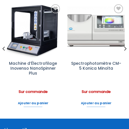
Ajouter
Ajouter
à la liste
à la liste
d’envies
d’envies
Machine d’Électrofilage
Spectrophotomètre CM-
Inovenso NanoSpinner
5 Konica Minolta
Plus
Sur commande
Sur commande
Ajouter au panier
Ajouter au panier