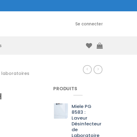
Se connecter
s
laboratoires
PRODUITS
H
Miele PG
8583 :
Laveur
Désinfecteur
de
Laboratoire