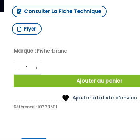
Consulter La Fiche Technique
Flyer
Marque :
Fisherbrand
quantité de X100 BANDELETTES 4,5-10,0PH
Ajouter au panier
Ajouter à la liste d’envies
Référence :
10333501