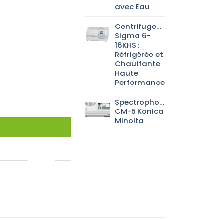
avec Eau
Centrifugeuse
Sigma 6-
16KHS :
Réfrigérée et
Chauffante
Haute
Performance
Spectrophotomètre
CM-5 Konica
Minolta