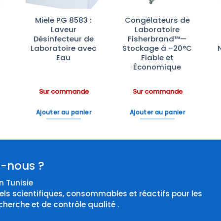
Miele PG 8583 :
Congélateurs de
Laveur
Laboratoire
Désinfecteur de
Fisherbrand™—
Laboratoire avec
Stockage à –20°C
Eau
Fiable et
Économique
Sur commande
Sur commande
Ajouter au panier
Ajouter au panier
-nous ?
 Tunisie
els scientifiques, consommables et réactifs pour les
cherche et de contrôle qualité .