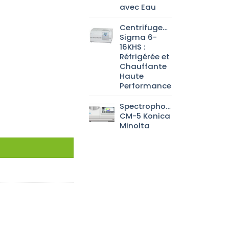
avec Eau
Centrifugeuse
Sigma 6-
16KHS :
Réfrigérée et
Chauffante
Haute
Performance
Spectrophotomètre
CM-5 Konica
Minolta