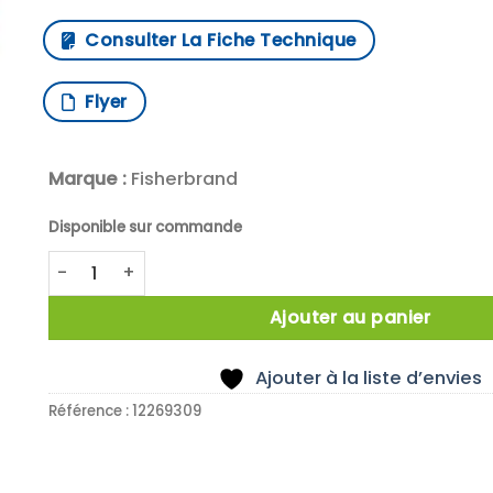
Consulter La Fiche Technique
Flyer
Marque :
Fisherbrand
Disponible sur commande
quantité de X2 PORTOIR PLIABLE TUBE 15/50ML RO
Ajouter au panier
Ajouter à la liste d’envies
Référence :
12269309