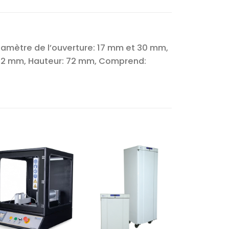
iamètre de l’ouverture: 17 mm et 30 mm,
× 72 mm, Hauteur: 72 mm, Comprend:
Ajouter
Ajouter
à la liste
à la liste
d’envies
d’envies