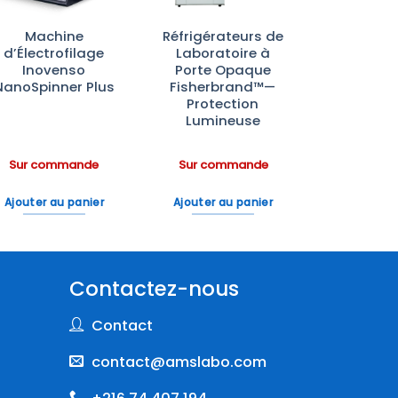
Machine
Réfrigérateurs de
d’Électrofilage
Laboratoire à
Inovenso
Porte Opaque
NanoSpinner Plus
Fisherbrand™—
Protection
Lumineuse
Sur commande
Sur commande
Ajouter au panier
Ajouter au panier
Contactez-nous
Contact
contact@amslabo.com