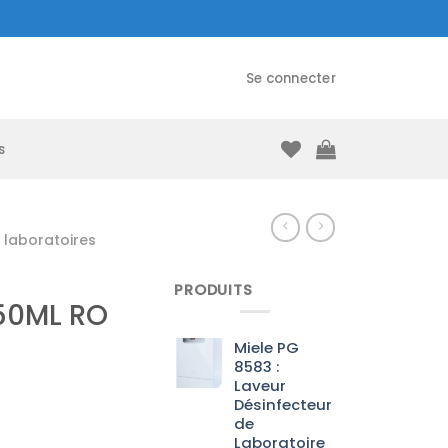
Se connecter
s
laboratoires
PRODUITS
/50ML RO
Miele PG
8583 :
Laveur
Désinfecteur
de
Laboratoire