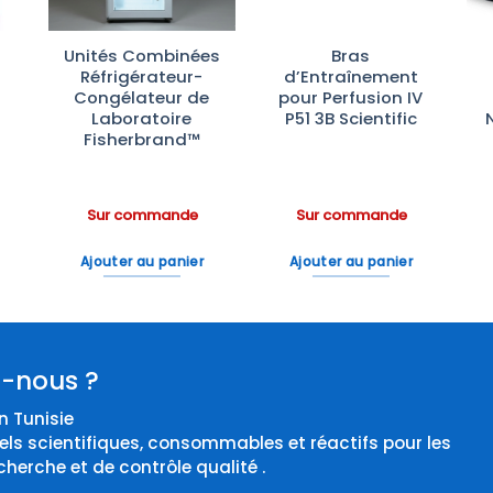
Unités Combinées
Bras
Réfrigérateur-
d’Entraînement
Congélateur de
pour Perfusion IV
Laboratoire
P51 3B Scientific
Fisherbrand™
Sur commande
Sur commande
Ajouter au panier
Ajouter au panier
-nous ?
 Tunisie
els scientifiques, consommables et réactifs pour les
cherche et de contrôle qualité .