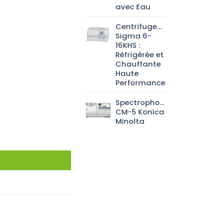
avec Eau
Centrifugeuse
Sigma 6-
16KHS :
Réfrigérée et
Chauffante
Haute
Performance
Spectrophotomètre
CM-5 Konica
Minolta
ENTRE 150X150MM