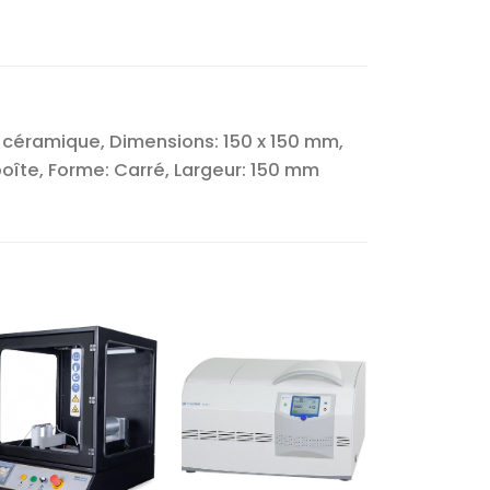
 céramique, Dimensions: 150 x 150 mm,
îte, Forme: Carré, Largeur: 150 mm
Ajouter
Ajouter
à la liste
à la liste
d’envies
d’envies