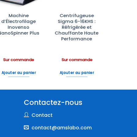
Machine
Centrifugeuse
d’Électrofilage
Sigma 6-16KHS :
Inovenso
Réfrigérée et
NanoSpinner Plus
Chauffante Haute
Performance
Sur commande
Sur commande
Ajouter au panier
Ajouter au panier
Contactez-nous
Contact
contact@amslabo.com