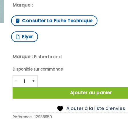
Marque :
Consulter La Fiche Technique
Flyer
Marque :
Fisherbrand
Disponible sur commande
quantité de X10 GAUZES IRON WIRE WITH CERAMIC C
Ajouter au panier
Ajouter à la liste d’envies
Référence :
12988950