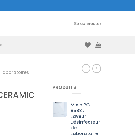
Se connecter
s
laboratoires
PRODUITS
 CERAMIC
Miele PG
8583 :
Laveur
Désinfecteur
de
Laboratoire