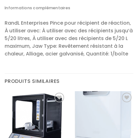
Informations complémentaires
RandL Enterprises Pince pour récipient de réaction,
À utiliser avec: À utiliser avec des récipients jusqu’à
5/20 litres, À utiliser avec des récipients de 5/20 L
maximum, Jaw Type: Revêtement résistant à la
chaleur, Alliage, acier galvanisé, Quantité: 1/boîte
PRODUITS SIMILAIRES
Ajouter
Ajouter
à la liste
à la liste
d’envies
d’envies