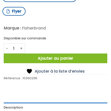
Flyer
Marque :
Fisherbrand
Disponible sur commande
quantité de PINCE POUR REACTEUR 1 A 20L
Ajouter au panier
Ajouter à la liste d’envies
Référence :
10360295
Description