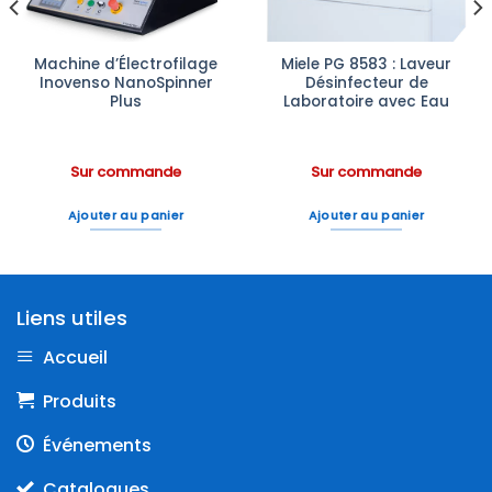
Machine d’Électrofilage
Miele PG 8583 : Laveur
Inovenso NanoSpinner
Désinfecteur de
Plus
Laboratoire avec Eau
Sur commande
Sur commande
Ajouter au panier
Ajouter au panier
Liens utiles
Accueil
Produits
Événements
Catalogues