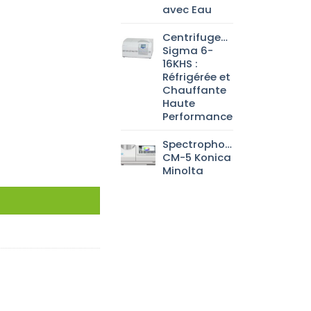
avec Eau
Centrifugeuse
Sigma 6-
16KHS :
Réfrigérée et
Chauffante
Haute
Performance
Spectrophotomètre
CM-5 Konica
Minolta