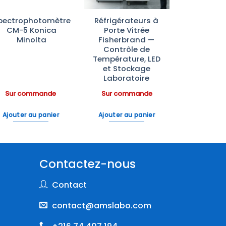
pectrophotomètre
Réfrigérateurs à
CM-5 Konica
Porte Vitrée
Minolta
Fisherbrand —
Contrôle de
Température, LED
et Stockage
Laboratoire
Sur commande
Sur commande
Ajouter au panier
Ajouter au panier
Contactez-nous
Contact
contact@amslabo.com