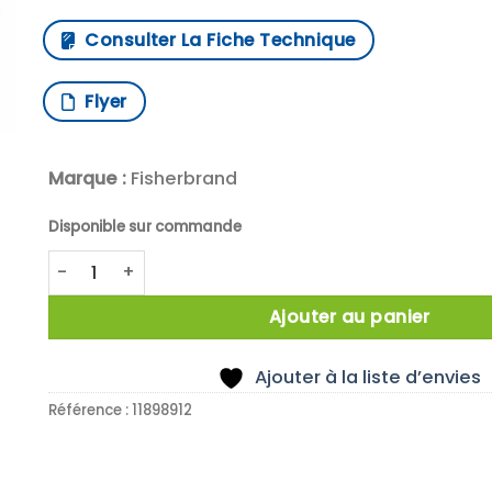
Consulter La Fiche Technique
Flyer
Marque :
Fisherbrand
Disponible sur commande
quantité de X10 BARABAG JAUNE 15X8MM
Ajouter au panier
Ajouter à la liste d’envies
Référence :
11898912