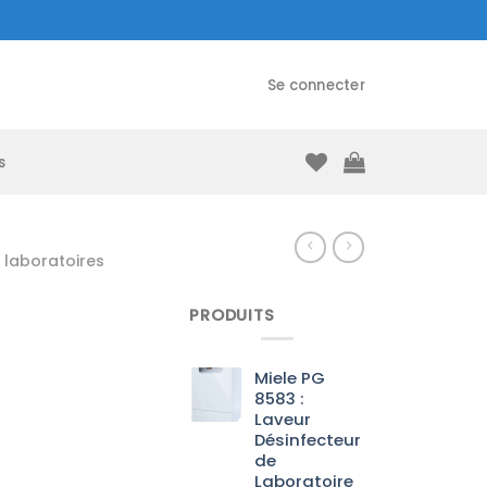
Se connecter
s
laboratoires
PRODUITS
Miele PG
8583 :
Laveur
Désinfecteur
de
Laboratoire