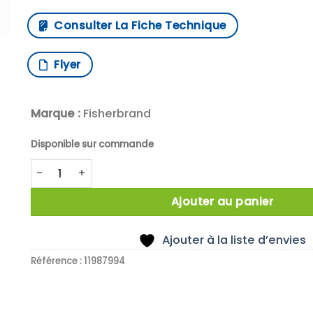
Consulter La Fiche Technique
Flyer
Marque :
Fisherbrand
Disponible sur commande
quantité de RACK TUBES UNIVERSEL
Ajouter au panier
Ajouter à la liste d’envies
Référence :
11987994