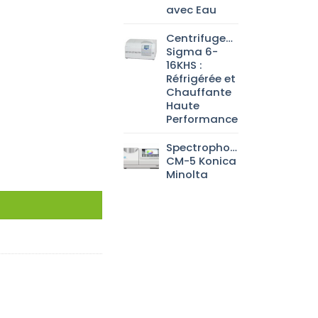
avec Eau
Centrifugeuse
Sigma 6-
16KHS :
Réfrigérée et
Chauffante
Haute
Performance
Spectrophotomètre
CM-5 Konica
Minolta