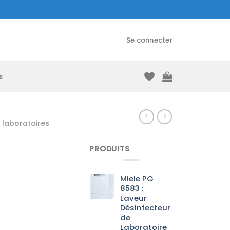
Se connecter
s
laboratoires
PRODUITS
Miele PG
8583 :
Laveur
Désinfecteur
de
Laboratoire