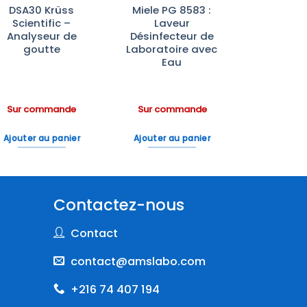
DSA30 Krüss
Miele PG 8583 :
Scientific –
Laveur
Analyseur de
Désinfecteur de
goutte
Laboratoire avec
Eau
Sur commande
Sur commande
Ajouter au panier
Ajouter au panier
Contactez-nous
Contact
contact@amslabo.com
+216 74 407 194