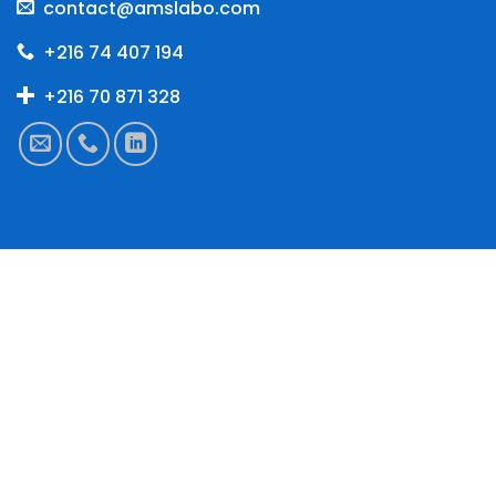
contact@amslabo.com
+216 74 407 194
+216 70 871 328