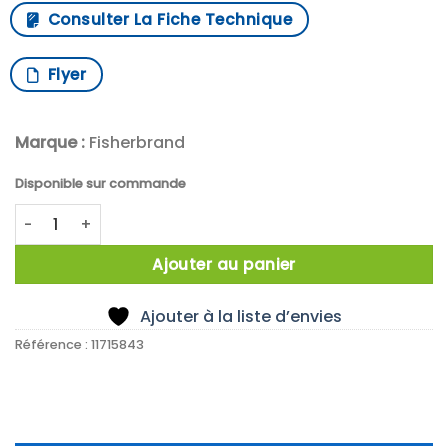
Consulter La Fiche Technique
Flyer
Marque :
Fisherbrand
Disponible sur commande
quantité de THERMOMETRE ETANCHE -50°C/+300°C
Ajouter au panier
Ajouter à la liste d’envies
Référence :
11715843