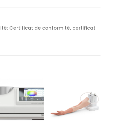
: Certificat de conformité, certificat
Ajouter
Ajouter
à la liste
à la liste
d’envies
d’envies