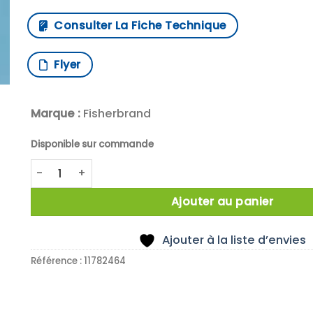
Consulter La Fiche Technique
Flyer
Marque :
Fisherbrand
Disponible sur commande
quantité de THERMOCOUPLE K DIA7X200MM PTFE
Ajouter au panier
Ajouter à la liste d’envies
Référence :
11782464