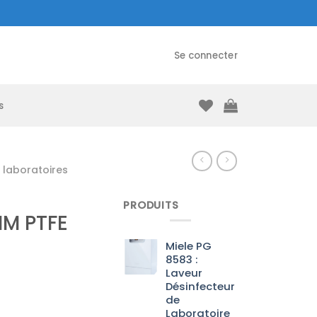
Se connecter
s
laboratoires
PRODUITS
M PTFE
Miele PG
8583 :
Laveur
Désinfecteur
de
Laboratoire