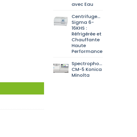
avec Eau
Centrifugeuse
Sigma 6-
16KHS :
Réfrigérée et
Chauffante
Haute
Performance
Spectrophotomètre
CM-5 Konica
Minolta