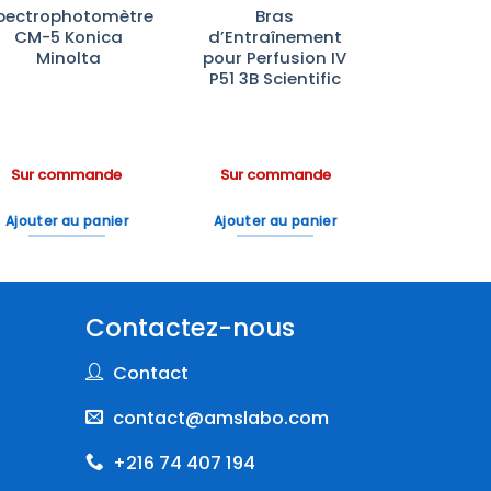
pectrophotomètre
Bras
CM-5 Konica
d’Entraînement
Minolta
pour Perfusion IV
P51 3B Scientific
Sur commande
Sur commande
Ajouter au panier
Ajouter au panier
Contactez-nous
Contact
contact@amslabo.com
+216 74 407 194