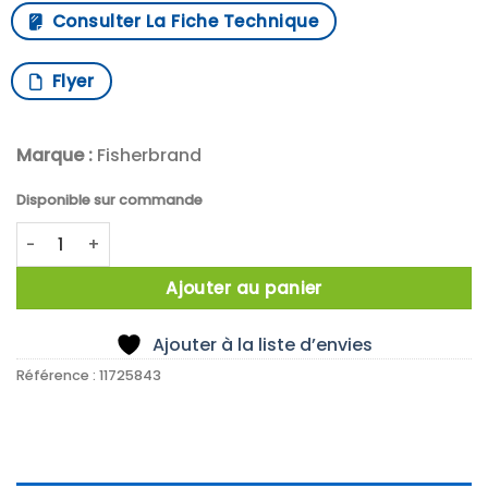
Consulter La Fiche Technique
Flyer
Marque :
Fisherbrand
Disponible sur commande
quantité de THERMOHYGROMETRE TRIPLE AFFICHAGE
Ajouter au panier
Ajouter à la liste d’envies
Référence :
11725843