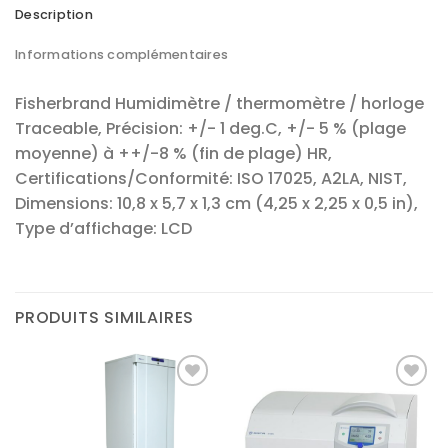
Description
Informations complémentaires
Fisherbrand Humidimètre / thermomètre / horloge
Traceable, Précision: +/- 1 deg.C, +/- 5 % (plage
moyenne) à ++/-8 % (fin de plage) HR,
Certifications/Conformité: ISO 17025, A2LA, NIST,
Dimensions: 10,8 x 5,7 x 1,3 cm (4,25 x 2,25 x 0,5 in),
Type d’affichage: LCD
PRODUITS SIMILAIRES
Ajouter
Ajouter