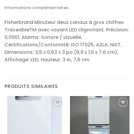
Informations complémentaires
Fisherbrand Minuteur deux canaux à gros chiffres
TraceableTM avec voyant LED clignotant, Précision:
0,0001, Alarms: Sonore / visuelle,
Certifications/Conformité: ISO 17025, A2LA, NIST,
Dimensions: 3,5 x 0,63 x 3 po (8,9 x 1,6 x 7,6 cm),
Affichage: LED, Hauteur: 3 in, 7,6 cm
PRODUITS SIMILAIRES
Ajouter
Ajouter
à la liste
à la liste
d’envies
d’envies