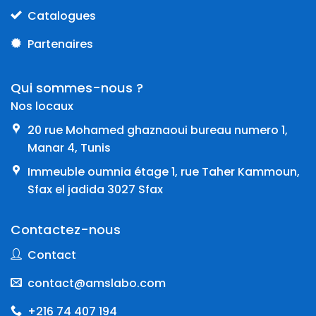
Catalogues
Partenaires
Qui sommes-nous ?
Nos locaux
20 rue Mohamed ghaznaoui bureau numero 1,
Manar 4, Tunis
Immeuble oumnia étage 1, rue Taher Kammoun,
Sfax el jadida 3027 Sfax
Contactez-nous
Contact
contact@amslabo.com
+216 74 407 194