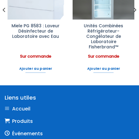
Miele PG 8583 : Laveur
Unités Combinées
Désinfecteur de
Réfrigérateur-
Laboratoire avec Eau
Congélateur de
Laboratoire
Fisherbrand™
Sur commande
Sur commande
Ajouter au panier
Ajouter au panier
Liens utiles
Accueil
Produits
Événements