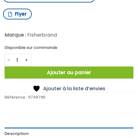
Flyer
Marque :
Fisherbrand
Disponible sur commande
quantité de MINUTEUR 2 CANAUX
Ajouter au panier
Ajouter à la liste d’envies
Référence :
11749795
Description